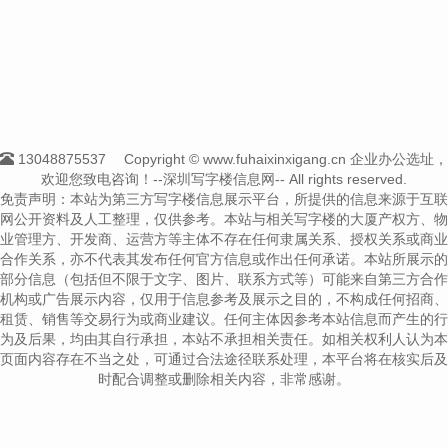
13048875537
Copyright © www.fuhaixinxigang.cn 企业办公选址，
欢迎您致电咨询！--深圳写字楼信息网-- All rights reserved.
免责声明：本站为第三方写字楼信息展示平台，所提供的信息来源于互联
网公开资料及人工整理，仅供参考。本站与相关写字楼的大厦产权方、物
业管理方、开发商、运营方等主体不存在任何隶属关系、授权关系或商业
合作关系，亦不代表其发布任何官方信息或作出任何承诺。本站所展示的
部分信息（包括但不限于文字、图片、联系方式等）可能来自第三方合作
机构或广告展示内容，仅用于信息参考及展示之目的，不构成任何招商、
租赁、销售等交易行为或商业建议。任何主体因参考本站信息而产生的行
为及后果，均由其自行承担，本站不承担相关责任。如相关权利人认为本
页面内容存在不当之处，可通过合法途径联系处理，本平台将在核实后及
时配合调整或删除相关内容，非常感谢。