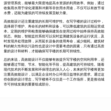
源管理系统，能够最大限度地提高水资源的利用效率。例如，通过
收集雨水用于绿化灌溉和冲厕等非饮用水用途，不仅可以有效节省
水费，还能为建筑的可持续发展贡献力量。
高效能设计还注重建筑的长期可维护性。在写字楼的设计过程中，
选择易于维护、寿命长的材料和设备，可以降低建筑的后期运营成
本。定期的维护和检查能够确保建筑在使用过程中始终保持高效能
状态。例如，智能监控系统可以实时监测建筑设备的运行状况，及
时发现并处理故障，从而延长设备的使用寿命，减少能耗。建筑材
料的耐久性和抗污染性也是设计中需要考虑的因素，只有通过高质
量的设计和材料，才能确保写字楼的长期可持续性。
总的来说，高效能设计不仅能够有效提升写字楼的空间利用率，还
能够通过节能、节水、智能化等手段，提高建筑的可持续性。随着
现代技术的不断发展和环保理念的深入人心，未来的写字楼将更加
注重高效能设计，以满足企业对办公环境日益增长的需求。通过这
些创新的设计理念，写字楼将不仅仅是一个工作场所，更是推动城
市可持续发展的重要组成部分。