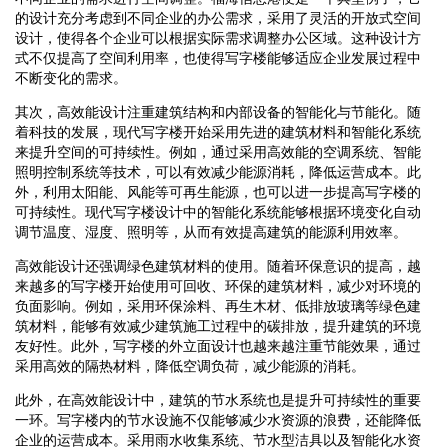
的设计充分考虑到不同企业的办公需求，采用了灵活的开放式空间
设计，使得各个企业可以根据实际需求调整办公区域。这种设计方
式不仅提高了空间利用率，也使得写字楼能够适应企业发展过程中
不断变化的需求。
其次，高效能设计注重建筑结构和内部设备的智能化与节能化。随
着科技的发展，现代写字楼开始采用先进的建筑材料和智能化系统
来提升空间的可持续性。例如，通过采用高效能的空调系统、智能
照明控制系统等技术，可以有效减少能源消耗，降低运营成本。此
外，利用太阳能、风能等可再生能源，也可以进一步提高写字楼的
可持续性。现代写字楼设计中的智能化系统能够根据环境变化自动
调节温度、湿度、照明等，从而有效提高建筑的能源利用效率。
高效能设计还强调绿色建筑材料的使用。随着环保意识的提高，越
来越多的写字楼开始使用可回收、环保的建筑材料，减少对环境的
负面影响。例如，采用环保涂料、再生木材、低排放玻璃等绿色建
筑材料，能够有效减少建筑施工过程中的碳排放，提升建筑的环境
友好性。此外，写字楼的外立面设计也越来越注重节能效果，通过
采用高效的隔热材料，降低空调负荷，减少能源的消耗。
此外，在高效能设计中，建筑的节水系统也是提升可持续性的重要
一环。写字楼内的节水设施不仅能够减少水资源的浪费，还能降低
企业的运营成本。采用雨水收集系统、节水型洁具以及智能化水资