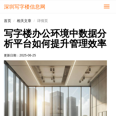
深圳写字楼信息网
切
换
导
首页
相关文章
详情页
航
写字楼办公环境中数据分
析平台如何提升管理效率
更新日期：
2025-06-25