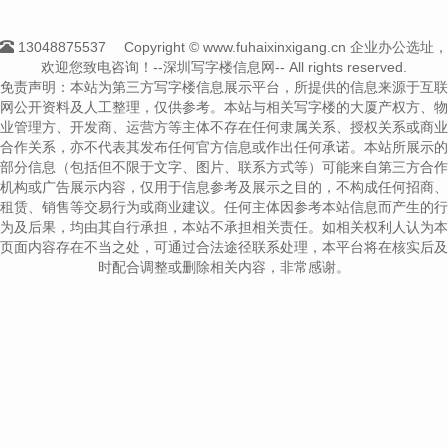
13048875537
Copyright © www.fuhaixinxigang.cn 企业办公选址，
欢迎您致电咨询！--深圳写字楼信息网-- All rights reserved.
免责声明：本站为第三方写字楼信息展示平台，所提供的信息来源于互联
网公开资料及人工整理，仅供参考。本站与相关写字楼的大厦产权方、物
业管理方、开发商、运营方等主体不存在任何隶属关系、授权关系或商业
合作关系，亦不代表其发布任何官方信息或作出任何承诺。本站所展示的
部分信息（包括但不限于文字、图片、联系方式等）可能来自第三方合作
机构或广告展示内容，仅用于信息参考及展示之目的，不构成任何招商、
租赁、销售等交易行为或商业建议。任何主体因参考本站信息而产生的行
为及后果，均由其自行承担，本站不承担相关责任。如相关权利人认为本
页面内容存在不当之处，可通过合法途径联系处理，本平台将在核实后及
时配合调整或删除相关内容，非常感谢。