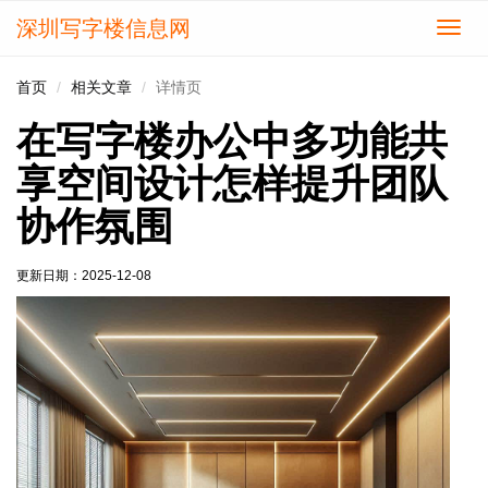
深圳写字楼信息网
切
换
导
首页
相关文章
详情页
航
在写字楼办公中多功能共
享空间设计怎样提升团队
协作氛围
更新日期：
2025-12-08