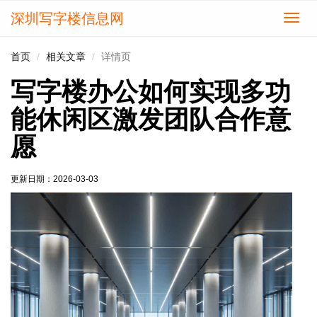
深圳写字楼信息网
切
换
导
首页
相关文章
详情页
航
写字楼办公如何实现多功
能休闲区激发团队合作意
愿
更新日期：
2026-03-03