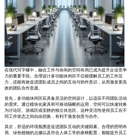
在现代写字楼中，融合工作与休闲的空间布局已成为提升企业竞争
力的重要手段。合理设计多功能休闲区不仅能缓解员工的工作压
力，还能有效促进团队成员之间的互动与协作意识，从而激发更高
效的团队合作意愿。
首先，多功能休闲区应具备灵活的空间设计，以适应不同团队活动
的需求。通过模块化家具和可移动隔断的运用，空间可以快速转换
为讨论区、游戏区或安静的独立休息区。这种灵活性使得员工在不
同工作状态之间自由切换，有利于激发创意与合作。
其次，舒适的环境氛围是促进团队互动的关键因素。合理的照明布
局、绿色植物的点缀以及符合人体工学的座椅配置，都能提升员工