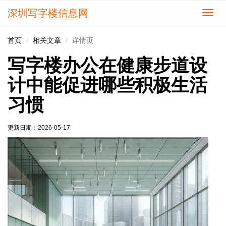
深圳写字楼信息网
切
换
导
首页
相关文章
详情页
航
写字楼办公在健康步道设
计中能促进哪些积极生活
习惯
更新日期：
2026-05-17