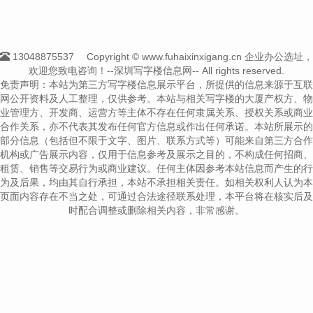
13048875537
Copyright © www.fuhaixinxigang.cn 企业办公选址，
欢迎您致电咨询！--深圳写字楼信息网-- All rights reserved.
免责声明：本站为第三方写字楼信息展示平台，所提供的信息来源于互联
网公开资料及人工整理，仅供参考。本站与相关写字楼的大厦产权方、物
业管理方、开发商、运营方等主体不存在任何隶属关系、授权关系或商业
合作关系，亦不代表其发布任何官方信息或作出任何承诺。本站所展示的
部分信息（包括但不限于文字、图片、联系方式等）可能来自第三方合作
机构或广告展示内容，仅用于信息参考及展示之目的，不构成任何招商、
租赁、销售等交易行为或商业建议。任何主体因参考本站信息而产生的行
为及后果，均由其自行承担，本站不承担相关责任。如相关权利人认为本
页面内容存在不当之处，可通过合法途径联系处理，本平台将在核实后及
时配合调整或删除相关内容，非常感谢。